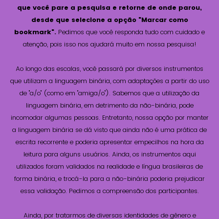
que você pare a pesquisa e retorne de onde parou,
desde que selecione a opção "Marcar como
bookmark".
Pedimos que você responda tudo com cuidado e
atenção, pois isso nos ajudará muito em nossa pesquisa!
Ao longo das escalas, você passará por diversos instrumentos
que utilizam a linguagem binária, com adaptações a partir do uso
de "a/o" (como em "amiga/o"). Sabemos que a utilização da
linguagem binária, em detrimento da não-binária, pode
incomodar algumas pessoas. Entretanto, nossa opção por manter
a linguagem binária se dá visto que ainda não é uma prática de
escrita recorrente e poderia apresentar empecilhos na hora da
leitura para alguns usuários. Ainda, os instrumentos aqui
utilizados foram validados na realidade e língua brasileiras de
forma binária, e trocá-la para a não-binária poderia prejudicar
essa validação. Pedimos a compreensão dos participantes.
Ainda, por tratarmos de diversas identidades de gênero e