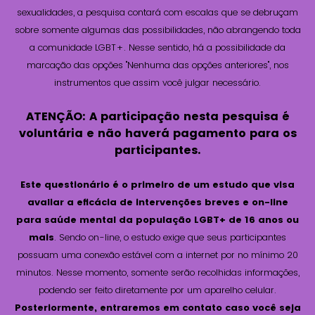
sexualidades, a pesquisa contará com escalas que se debruçam
sobre somente algumas das possibilidades, não abrangendo toda
a comunidade LGBT+. Nesse sentido, há a possibilidade da
marcação das opções "Nenhuma das opções anteriores", nos
instrumentos que assim você julgar necessário.
ATENÇÃO: A participação nesta pesquisa é
voluntária e não haverá pagamento para os
participantes.
Este questionário é o primeiro de um estudo que visa
avaliar a eficácia de intervenções breves e on-line
para saúde mental da população LGBT+ de 16 anos ou
mais
. Sendo on-line, o estudo exige que seus participantes
possuam uma conexão estável com a internet por no mínimo 20
minutos. Nesse momento, somente serão recolhidas informações,
podendo ser feito diretamente por um aparelho celular.
Posteriormente, entraremos em contato caso você seja